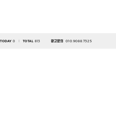
010.9088.7325
TODAY
0
TOTAL
813
광고문의