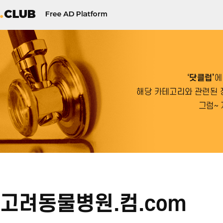
고려동물병원.컴.com